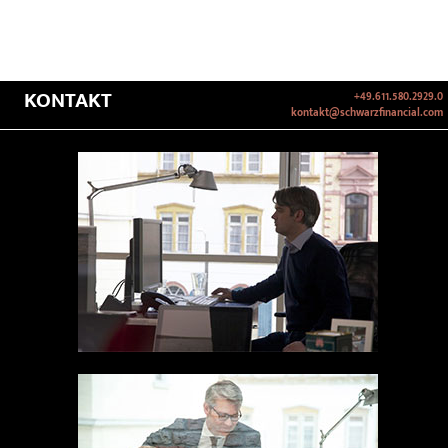
KONTAKT
+49.611.580.2929.0
kontakt@schwarzfinancial.com