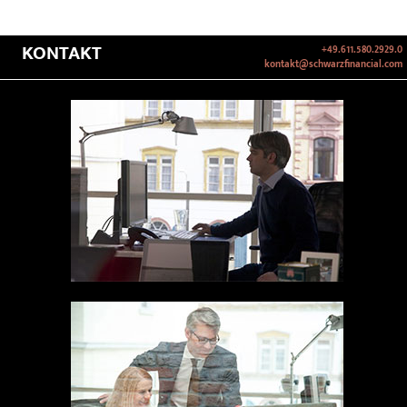
KONTAKT
+49.611.580.2929.0
kontakt@schwarzfinancial.com