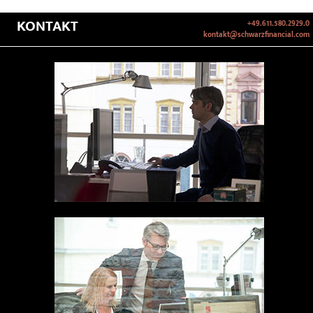
KONTAKT
+49.611.580.2929.0
kontakt@schwarzfinancial.com